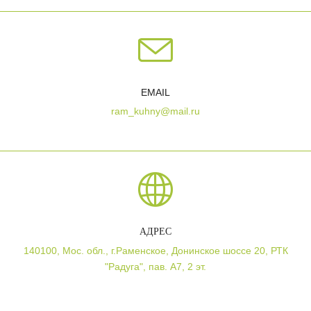
EMAIL
ram_kuhny@mail.ru
АДРЕС
140100, Мос. обл., г.Раменское, Донинское шоссе 20, РТК
"Радуга", пав. А7, 2 эт.