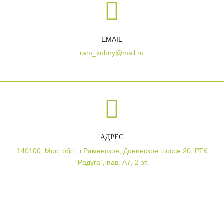
EMAIL
ram_kuhny@mail.ru
АДРЕС
140100, Мос. обл., г.Раменское, Донинское шоссе 20, РТК
"Радуга", пав. А7, 2 эт.